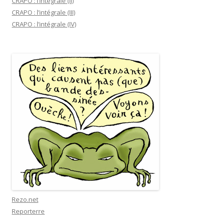
CRAPO : l’intégrale (II)
CRAPO : l’intégrale (III)
CRAPO : l’intégrale (IV)
Rezo.net
Reporterre