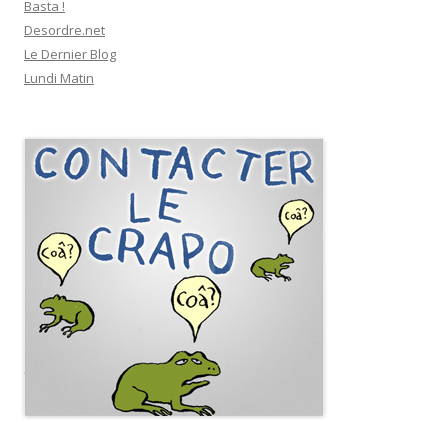
Basta !
Desordre.net
Le Dernier Blog
Lundi Matin