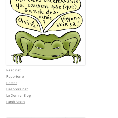
Rezo.net
Reporterre
Basta !
Desordre.net
Le Dernier Blog
Lundi Matin