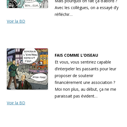
Mais pourquoi on fait ça d’abord ?
Avec les collègues, on a essayé d’y
réfléchir…
Voir la BD
FAIS COMME L’OISEAU
Et vous, vous sentiriez capable
d’interpeler les passants pour leur
proposer de soutenir
financièrement une association ?
Moi non plus, au début, ça ne me
paraissait pas évident…
Voir la BD