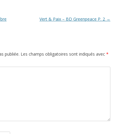
ibre
Vert & Paix – BD Greenpeace P. 2
→
s publiée.
Les champs obligatoires sont indiqués avec
*