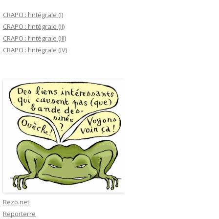
CRAPO : l’intégrale (I)
CRAPO : l’intégrale (II)
CRAPO : l’intégrale (III)
CRAPO : l’intégrale (IV)
Rezo.net
Reporterre