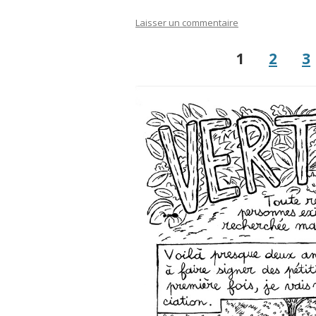
Laisser un commentaire
1
2
3