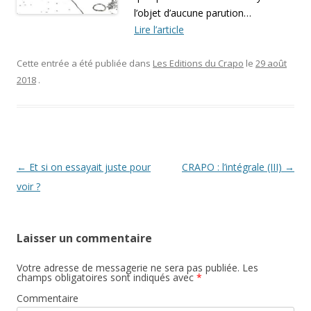
l’objet d’aucune parution…
Lire l’article
Cette entrée a été publiée dans
Les Editions du Crapo
le
29 août
2018
.
Navigation
←
Et si on essayait juste pour
CRAPO : l’intégrale (III)
→
des
voir ?
articles
Laisser un commentaire
Votre adresse de messagerie ne sera pas publiée.
Les
champs obligatoires sont indiqués avec
*
Commentaire