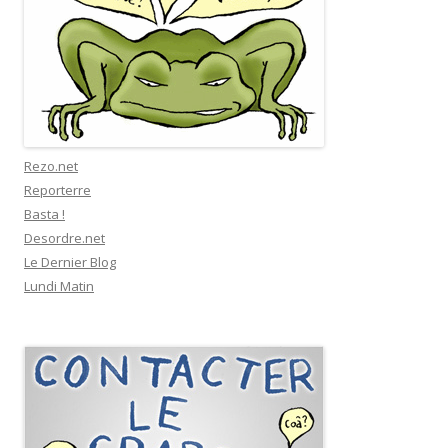
Rezo.net
Reporterre
Basta !
Desordre.net
Le Dernier Blog
Lundi Matin