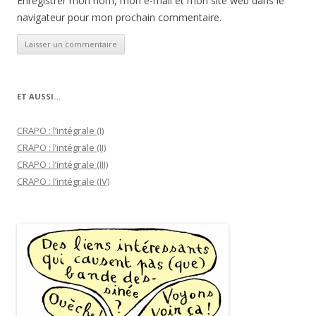
Enregistrer mon nom, mon e-mail et mon site web dans le
navigateur pour mon prochain commentaire.
ET AUSSI…
CRAPO : l’intégrale (I)
CRAPO : l’intégrale (II)
CRAPO : l’intégrale (III)
CRAPO : l’intégrale (IV)