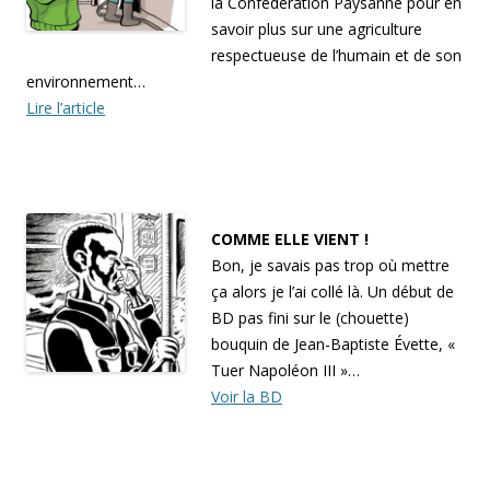
la Confédération Paysanne pour en
savoir plus sur une agriculture
respectueuse de l’humain et de son
environnement…
Lire l’article
COMME ELLE VIENT !
Bon, je savais pas trop où mettre
ça alors je l’ai collé là. Un début de
BD pas fini sur le (chouette)
bouquin de Jean-Baptiste Évette, «
Tuer Napoléon III »…
Voir la BD