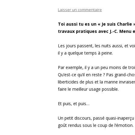
Laisser un commentaire
Toi aussi tu es un « Je suis Charlie
travaux pratiques avec J.-C. Menu 
Les jours passent, les nuits aussi, et v
il y a quelque temps à peine.
Par exemple, il y a un peu moins de tr
Qu’est-ce qu’il en reste ? Pas grand-cho
liberticides de plus et la manne invrais
faire le meilleur usage possible.
Et puis, et puis…
Un petit discours, passé quasi-inaperç
goût rendus sous le coup de l’émotion.