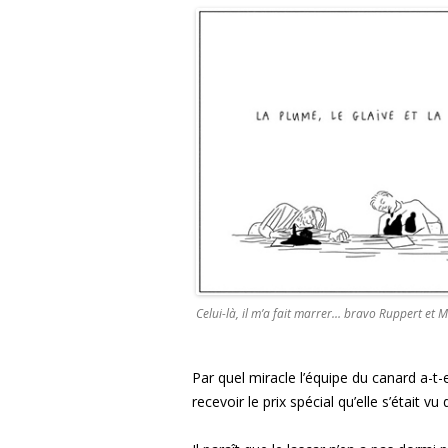
Celui-là, il m’a fait marrer… bravo Ruppert et M
Par quel miracle l’équipe du canard a-t-
recevoir le prix spécial qu’elle s’était v