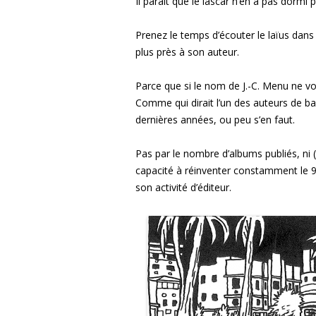
Il paraît que le lascar n’en a pas dormi
Prenez le temps d’écouter le laïus dans 
plus près à son auteur.
Parce que si le nom de J.-C. Menu ne vo
Comme qui dirait l’un des auteurs de ba
dernières années, ou peu s’en faut.
Pas par le nombre d’albums publiés, ni (lo
capacité à réinventer constamment le 9
son activité d’éditeur.