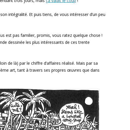
 pendant trois jours, mais
ça valait le coup
!
son intégralité. Et puis tiens, de vous intéresser d’un peu
us est pas familier, promis, vous ratez quelque chose !
nde dessinée les plus intéressants de ces trente
in de là) par le chiffre d’affaires réalisé. Mais par sa
ème art, tant à travers ses propres œuvres que dans