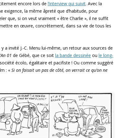
icitement encore lors de
l’interview qui suivit
. Avec la
 exigence, la même âpreté que d’habitude, pour
ler que, si on veut vraiment « être Charlie », il ne suffit
 mettre en œuvre, concrètement, dans sa vie de tous les
y a invité J.-C. Menu lui-même, un retour aux sources de
’An 01
de Gébé, que ce soit
la bande dessinée
ou
le long-
 société écolo, égalitaire et pacifiste ! Ou comme suggéré
lm : «
Si on faisait un pas de côté, on verrait ce qu’on ne