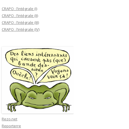
CRAPO : l’intégrale (I)
CRAPO : l’intégrale (II)
CRAPO : l’intégrale (III)
CRAPO : l’intégrale (IV)
Rezo.net
Reporterre