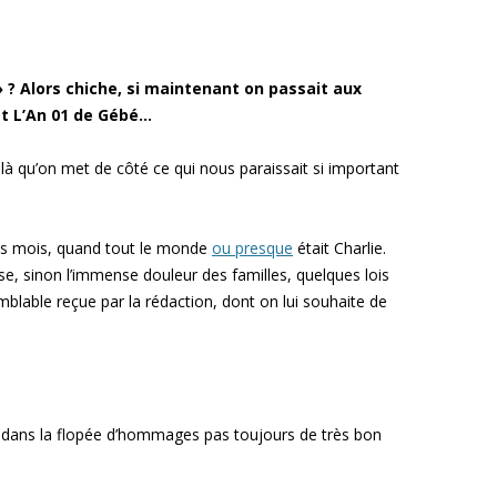
 » ? Alors chiche, si maintenant on passait aux
et L’An 01 de Gébé…
oilà qu’on met de côté ce qui nous paraissait si important
ois mois, quand tout le monde
ou presque
était Charlie.
se, sinon l’immense douleur des familles, quelques lois
emblable reçue par la rédaction, dont on lui souhaite de
u dans la flopée d’hommages pas toujours de très bon