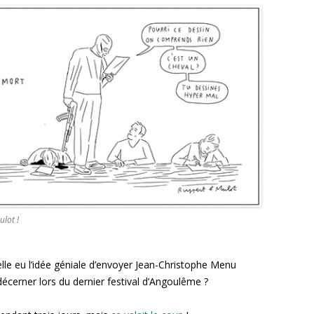
ulot !
elle eu l’idée géniale d’envoyer Jean-Christophe Menu
u décerner lors du dernier festival d’Angoulême ?