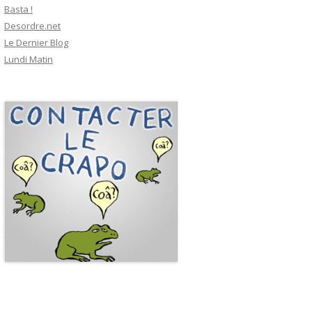
Basta !
Desordre.net
Le Dernier Blog
Lundi Matin