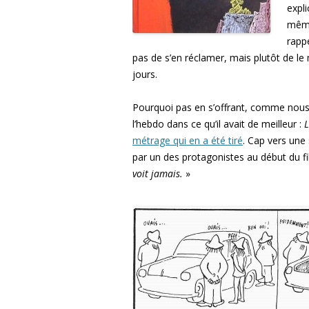
expl
même
rappe
pas de s’en réclamer, mais plutôt de le
jours.
Pourquoi pas en s’offrant, comme nous 
l’hebdo dans ce qu’il avait de meilleur :
L
métrage qui en a été tiré
. Cap vers une
par un des protagonistes au début du fi
voit jamais.
»