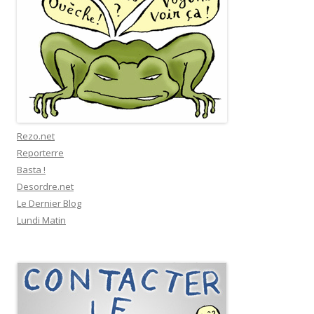
Rezo.net
Reporterre
Basta !
Desordre.net
Le Dernier Blog
Lundi Matin