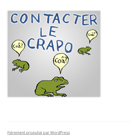
Fièrement propulsé par WordPress