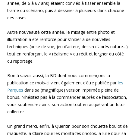
année, de 6 à 67 ans) étaient conviés à tisser ensemble la
trame du scénario, puis à dessiner à plusieurs dans chacune
des cases.
Autre nouveauté cette année, le mixage entre photo et
illustration a été renforcé pour s’initier à de nouvelles
techniques (prise de vue, jeu d’acteur, dessin d’après nature…)
tout en renforçant le « réalisme » du récit et lorgner du côté
du reportage.
Bon à savoir aussi, la BD dont nous commençons la
publication ce mois-ci vient également d’être publiée par
les
Parques
dans sa (magnifique) version imprimée pleine de
bonus. N’hésitez pas à la commander auprès de l’association,
vous soutiendrez ainsi son action tout en acquérant un futur
collector.
Un grand merci, enfin, à Quentin pour son chouette boulot de
maquette, à Claire pour les montages photos, à Julie pour sa