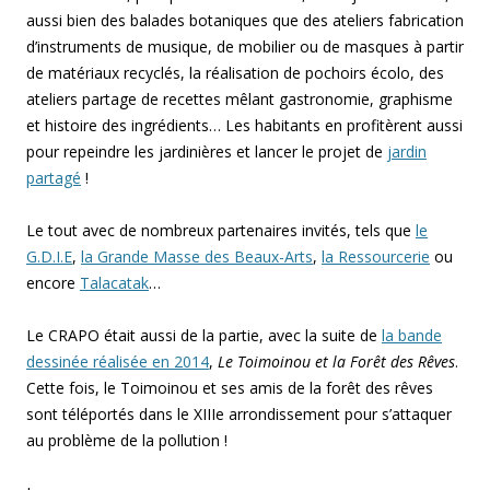
aussi bien des balades botaniques que des ateliers fabrication
d’instruments de musique, de mobilier ou de masques à partir
de matériaux recyclés, la réalisation de pochoirs écolo, des
ateliers partage de recettes mêlant gastronomie, graphisme
et histoire des ingrédients… Les habitants en profitèrent aussi
pour repeindre les jardinières et lancer le projet de
jardin
partagé
!
Le tout avec de nombreux partenaires invités, tels que
le
G.D.I.E
,
la Grande Masse des Beaux-Arts
,
la Ressourcerie
ou
encore
Talacatak
…
Le CRAPO était aussi de la partie, avec la suite de
la bande
dessinée réalisée en 2014
,
Le Toimoinou et la Forêt des Rêves
.
Cette fois, le Toimoinou et ses amis de la forêt des rêves
sont téléportés dans le XIIIe arrondissement pour s’attaquer
au problème de la pollution !