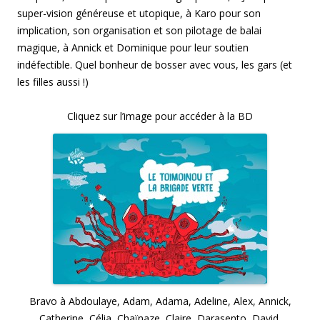
super-vision généreuse et utopique, à Karo pour son
implication, son organisation et son pilotage de balai
magique, à Annick et Dominique pour leur soutien
indéfectible. Quel bonheur de bosser avec vous, les gars (et
les filles aussi !)
Cliquez sur l’image pour accéder à la BD
Bravo à Abdoulaye, Adam, Adama, Adeline, Alex, Annick,
Catherine, Célia, Chaïnaze, Claire, Darasento, David,