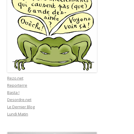
Rezo.net
Reporterre
Basta !
Desordre.net
Le Dernier Blog
Lundi Matin