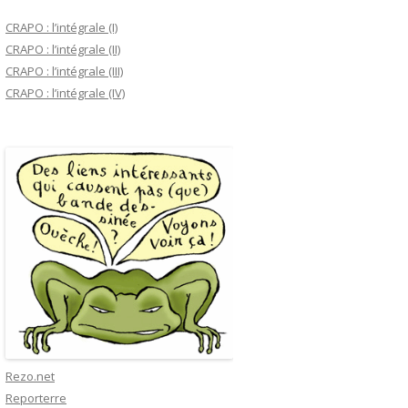
CRAPO : l’intégrale (I)
CRAPO : l’intégrale (II)
CRAPO : l’intégrale (III)
CRAPO : l’intégrale (IV)
Rezo.net
Reporterre