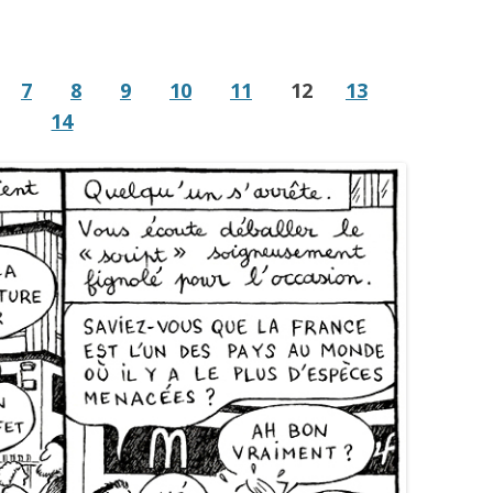
7
8
9
10
11
12
13
14