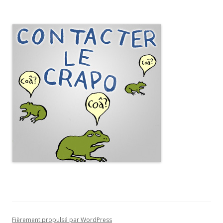
Fièrement propulsé par WordPress