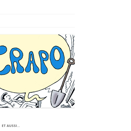
ET AUSSI…