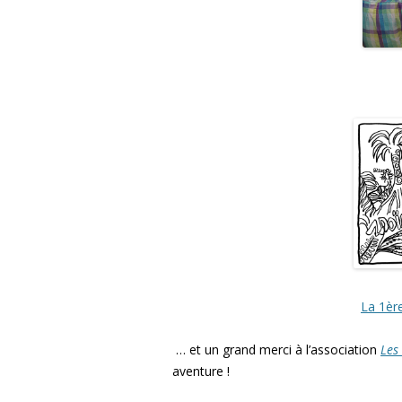
La 1èr
… et un grand merci à l’association
Les
aventure !