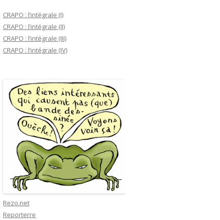
CRAPO : l’intégrale (I)
CRAPO : l’intégrale (II)
CRAPO : l’intégrale (III)
CRAPO : l’intégrale (IV)
Rezo.net
Reporterre