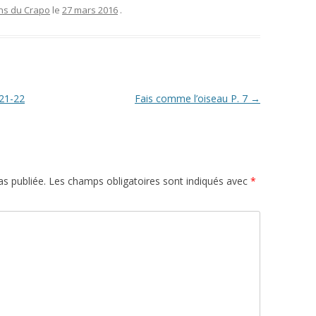
ons du Crapo
le
27 mars 2016
.
 21-22
Fais comme l’oiseau P. 7
→
s publiée.
Les champs obligatoires sont indiqués avec
*