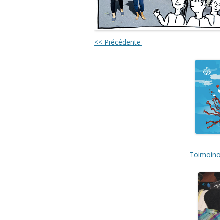
<< Précédente
Toimoinou