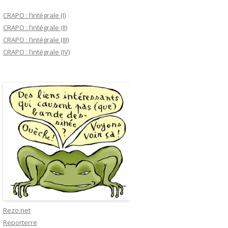
CRAPO : l’intégrale (I)
CRAPO : l’intégrale (II)
CRAPO : l’intégrale (III)
CRAPO : l’intégrale (IV)
Rezo.net
Reporterre