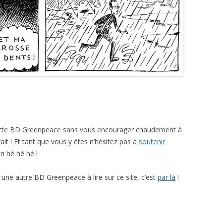
 cette BD Greenpeace sans vous encourager chaudement à
 fait ! Et tant que vous y êtes n’hésitez pas à
soutenir
n hé hé hé !
i une autre BD Greenpeace à lire sur ce site, c’est
par là
!