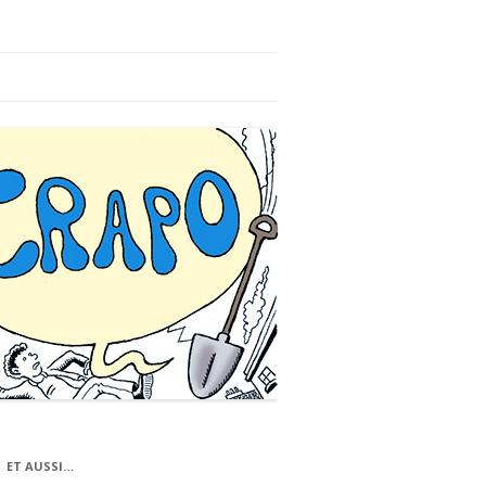
ET AUSSI…