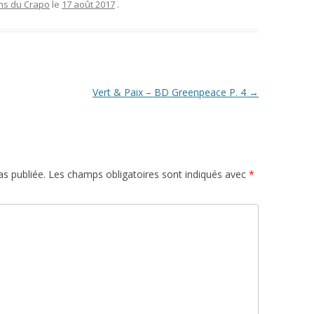
ons du Crapo
le
17 août 2017
.
Vert & Paix – BD Greenpeace P. 4
→
s publiée.
Les champs obligatoires sont indiqués avec
*