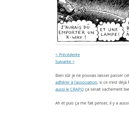
< Précédente
Suivante >
Bien sûr je ne pouvais laisser passer
adhérer à l’association
, si ce n’est déjà
aussi le CRAPO
ça serait vachement bie
Ah et puis ça me fait penser, il y a auss