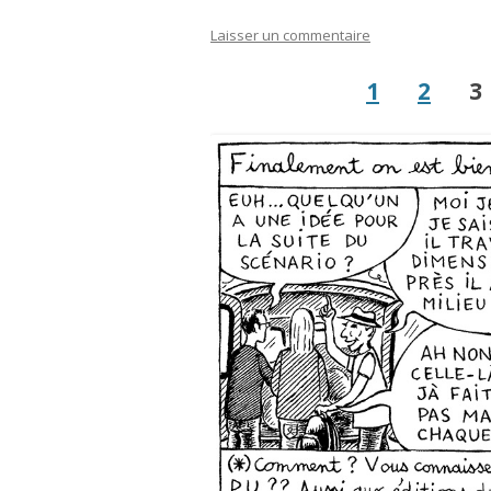
Laisser un commentaire
1
2
3