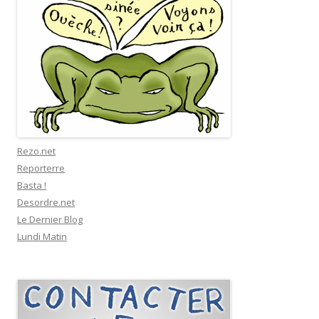
Rezo.net
Reporterre
Basta !
Desordre.net
Le Dernier Blog
Lundi Matin