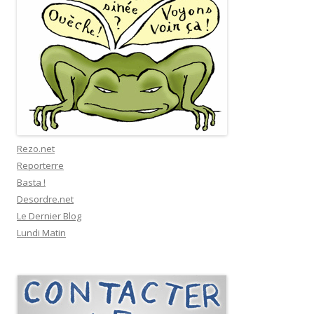
Rezo.net
Reporterre
Basta !
Desordre.net
Le Dernier Blog
Lundi Matin