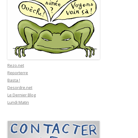
Rezo.net
Reporterre
Basta !
Desordre.net
Le Dernier Blog
Lundi Matin