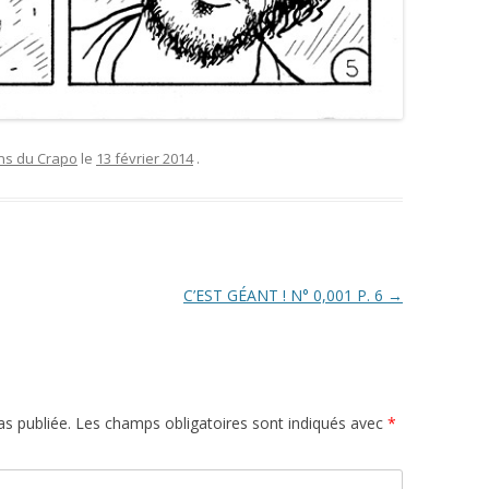
ons du Crapo
le
13 février 2014
.
C’EST GÉANT ! N° 0,001 P. 6
→
s publiée.
Les champs obligatoires sont indiqués avec
*