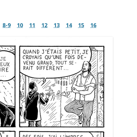
8-9
10
11
12
13
14
15
16