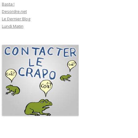
Basta !
Desordre.net
Le Dernier Blog
Lundi Matin