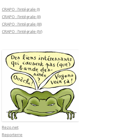
CRAPO : l’intégrale (I)
CRAPO : l’intégrale (II)
CRAPO : l’intégrale (III)
CRAPO : l’intégrale (IV)
Rezo.net
Reporterre